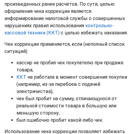
произведенных ранее расчётов. По сути, целью
оформления чека коррекции является
информирование налоговой службы о совершенных
нарушениях правил использования
контрольно-
кассовой техники (ККТ)
с целью избежать наказания.
Чек коррекции применяется, если (неполный список
ситуаций):
кассир не пробил чек покупателю при продаже
товара;
ККТ
не работала в момент совершения покупки
(например, из-за перебоев с подачей
электричества);
чек был пробит на сумму, отличающуюся от
реальной стоимости товара в большую или
меньшую сторону;
был ошибочно пробит какой-либо чек.
Использование чека коррекции позволяет избежать