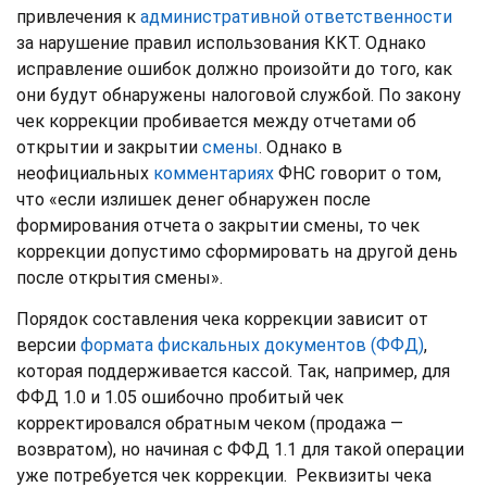
привлечения к
административной ответственности
за нарушение правил использования ККТ. Однако
исправление ошибок должно произойти до того, как
они будут обнаружены налоговой службой. По закону
чек коррекции пробивается между отчетами об
открытии и закрытии
смены
. Однако в
неофициальных
комментариях
ФНС говорит о том,
что «если излишек денег обнаружен после
формирования отчета о закрытии смены, то чек
коррекции допустимо сформировать на другой день
после открытия смены».
Порядок составления чека коррекции зависит от
версии
формата фискальных документов (ФФД)
,
которая поддерживается кассой.
Так, например, для
ФФД 1.0 и 1.05 ошибочно пробитый чек
корректировался обратным чеком (продажа —
возвратом), но начиная с ФФД 1.1 для такой операции
уже потребуется чек коррекции. Реквизиты чека