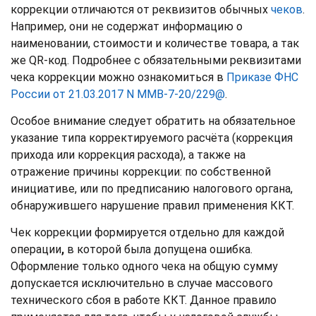
коррекции отличаются от реквизитов обычных
чеков
.
Например, они не содержат информацию о
наименовании, стоимости и количестве товара, а так
же QR-код. Подробнее с обязательными реквизитами
чека коррекции можно ознакомиться в
Приказе ФНС
России от 21.03.2017 N ММВ-7-20/229@
.
Особое внимание следует обратить на обязательное
указание типа корректируемого расчёта (коррекция
прихода или коррекция расхода), а также на
отражение причины коррекции: по собственной
инициативе, или по предписанию налогового органа,
обнаружившего нарушение правил применения ККТ.
Чек коррекции формируется отдельно для каждой
операции
,
в которой была допущена ошибка.
Оформление только одного чека на общую сумму
допускается исключительно в случае массового
технического сбоя в работе ККТ. Данное правило