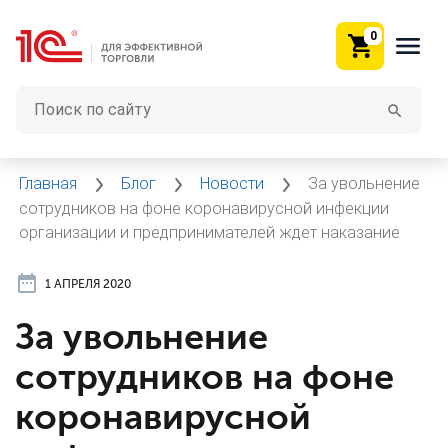
0
Главная
Блог
Новости
За увольнение
сотрудников на фоне коронавирусной инфекции
организации и предпринимателей ждет наказание
1 АПРЕЛЯ 2020
За увольнение
сотрудников на фоне
коронавирусной