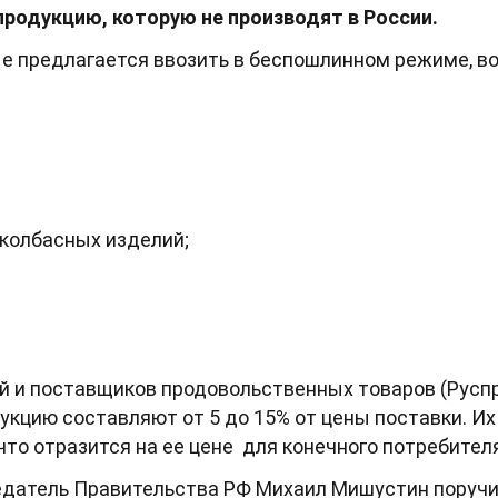
родукцию, которую не производят в России.
ые предлагается ввозить в беспошлинном режиме, в
 колбасных изделий;
й и поставщиков продовольственных товаров (Русп
кцию составляют от 5 до 15% от цены поставки. Их
что отразится на ее цене для конечного потребителя
датель Правительства РФ Михаил Мишустин поручи