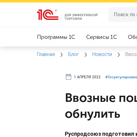
Программы 1C
Сервисы 1C
Об
Главная
Блог
Новости
Ввоз
1 АПРЕЛЯ 2022
#⁣Госрегулирован
Ввозные по
обнулить
Руспродсоюз подготовил 