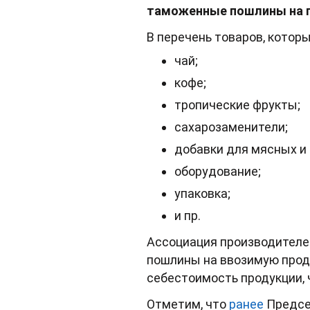
таможенные пошлины на п
В перечень товаров, котор
чай;
кофе;
тропические фрукты;
сахарозаменители;
добавки для мясных и
оборудование;
упаковка;
и пр.
Ассоциация производителе
пошлины на ввозимую проду
себестоимость продукции, 
Отметим, что
ранее
Предсе