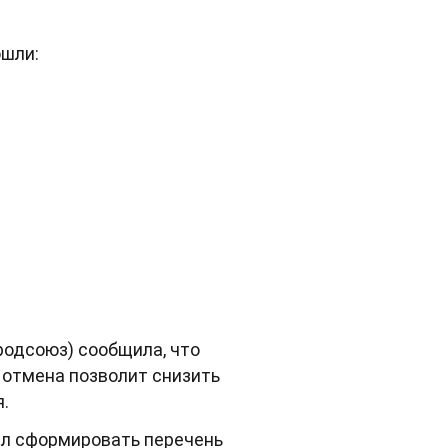
ошли:
родсоюз) сообщила, что
 отмена позволит снизить
.
л сформировать перечень