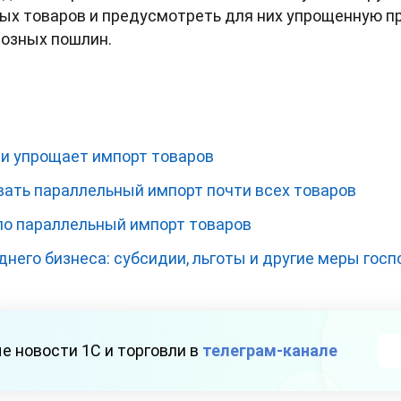
ых товаров и предусмотреть для них упрощенную п
возных пошлин.
и упрощает импорт товаров
вать параллельный импорт почти всех товаров
о параллельный импорт товаров
него бизнеса: субсидии, льготы и другие меры гос
е новости 1С и торговли в
телеграм-канале