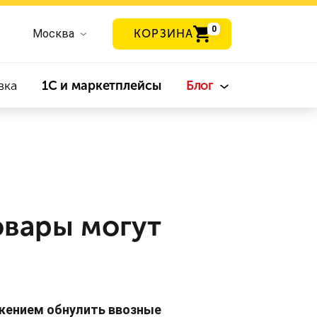
0
Москва
КОРЗИНА
вка
1С и маркетплейсы
Блог
овары могут
жением обнулить ввозные