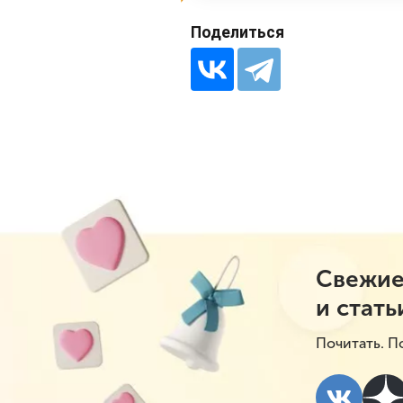
Поделиться
Свежие
и стать
Почитать. П