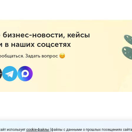
 бизнес-новости, кейсы
и в наших соцсетях
ообщаться. Задать вопрос
 фермерской молочно
айт использует
cookie-файлы
(файлы с данными о прошлых посещениях сайта