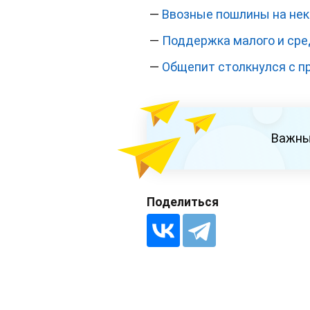
—
Ввозные пошлины на нек
—
Поддержка малого и сред
—
Общепит столкнулся с п
Важны
Поделиться