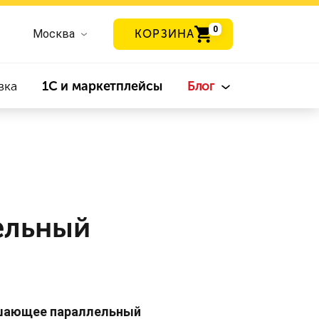
0
Москва
КОРЗИНА
вка
1С и маркетплейсы
Блог
ельный
ешающее параллельный