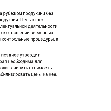
а рубежом продукции без
одукции. Цель этого
лектуальной деятельности.
то в отношении ввезенных
 контрольные процедуры, а
, позднее утвердит
орая необходима для
волит снизить стоимость
билизировать цены на нее.