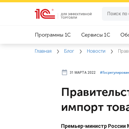
Программы 1C
Сервисы 1C
Об
Главная
Блог
Новости
Прав
31 МАРТА 2022
#⁣Госрегулирова
Правительс
импорт тов
Премьер-министр России 