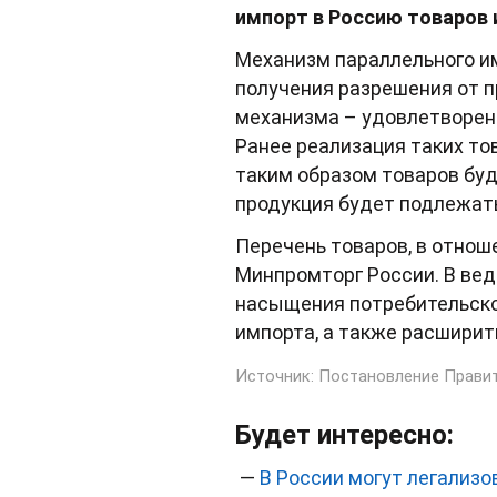
импорт в Россию товаров 
Механизм параллельного им
получения разрешения от п
механизма – удовлетворен
Ранее реализация таких то
таким образом товаров бу
продукция будет подлежат
Перечень товаров, в отнош
Минпромторг России. В вед
насыщения потребительског
импорта, а также расширит
Источник: Постановление Правит
Будет интересно:
—
В России могут легализо