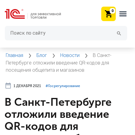
0
Главная
Блог
Новости
В Санкт-
Петербурге отложили введение QR-кодов для
посещения общепита и магазинов
1 ДЕКАБРЯ 2021
#⁣Госрегулирование
В Санкт-Петербурге
отложили введение
QR-кодов для