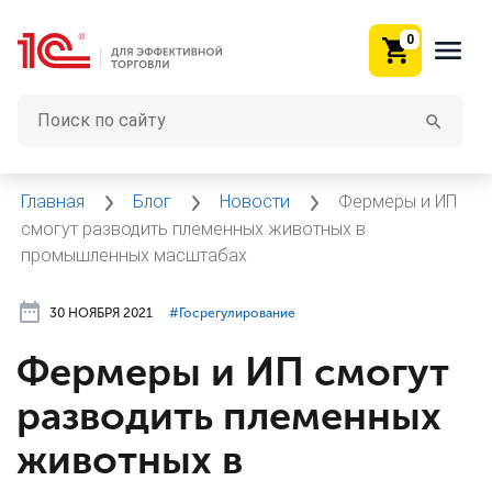
0
Главная
Блог
Новости
Фермеры и ИП
смогут разводить племенных животных в
промышленных масштабах
30 НОЯБРЯ 2021
#⁣Госрегулирование
Фермеры и ИП смогут
разводить племенных
животных в