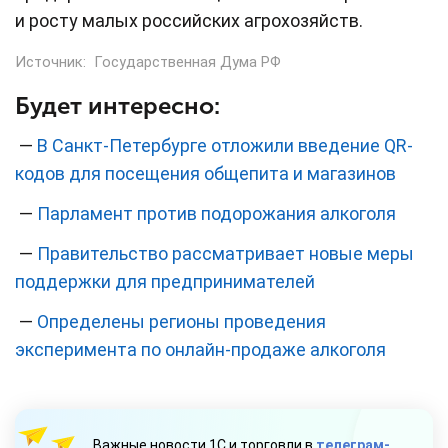
и росту малых российских агрохозяйств.
Источник:
Государственная Дума РФ
Будет интересно:
—
В Санкт-Петербурге отложили введение QR-
кодов для посещения общепита и магазинов
—
Парламент против подорожания алкоголя
—
Правительство рассматривает новые меры
поддержки для предпринимателей
—
Определены регионы проведения
эксперимента по онлайн-продаже алкоголя
Важные новости 1С и торговли в
телеграм-