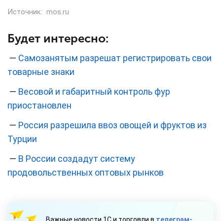
Источник:
mos.ru
Будет интересно:
—
Самозанятым разрешат регистрировать свои
товарные знаки
—
Весовой и габаритный контроль фур
приостановлен
—
Россия разрешила ввоз овощей и фруктов из
Турции
—
В России создадут систему
продовольственных оптовых рынков
Важные новости 1С и торговли в
телеграм-