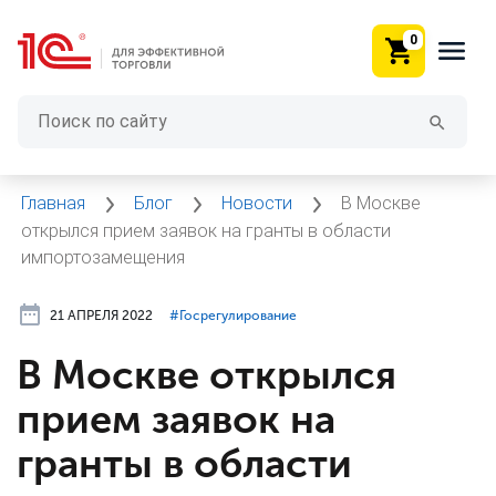
0
Главная
Блог
Новости
В Москве
открылся прием заявок на гранты в области
импортозамещения
21 АПРЕЛЯ 2022
#⁣Госрегулирование
В Москве открылся
прием заявок на
гранты в области