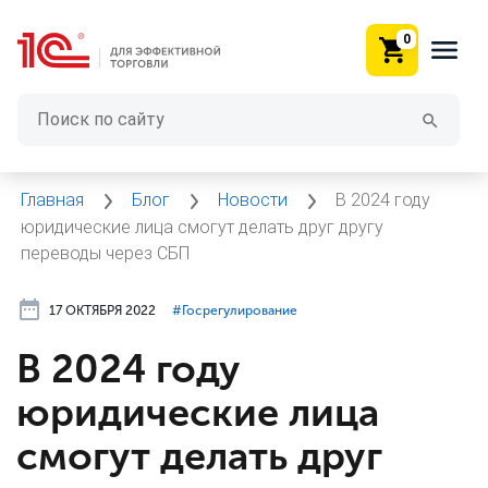
0
Главная
Блог
Новости
В 2024 году
юридические лица смогут делать друг другу
переводы через СБП
17 ОКТЯБРЯ 2022
#⁣Госрегулирование
В 2024 году
юридические лица
смогут делать друг