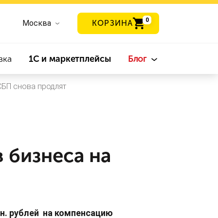
0
Москва
КОРЗИНА
вка
1С и маркетплейсы
Блог
БП снова продлят
 бизнеса на
лн. рублей на компенсацию