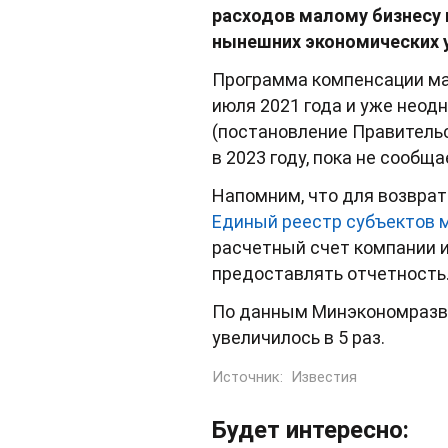
расходов малому бизнесу 
нынешних экономических у
Программа компенсации мал
июля 2021 года и уже неод
(постановление Правительс
в 2023 году, пока не сообща
Напомним, что для возвра
Единый реестр субъектов 
расчетный счет компании и
предоставлять отчетность
По данным Минэкономразви
увеличилось в 5 раз.
Источник:
Известия
Будет интересно: