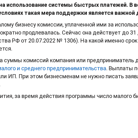
на использование системы быстрых платежей. В в
словиях такая мера поддержки является важной д
ому бизнесу комиссии, уплаченной ими за использ
нократно продлевалась. Сейчас она действует до 31 
тва РФ от 20.07.2022 № 1306). На какой именно сро
ется.
та суммы комиссий компания или предприниматель
малого и среднего предпринимательства
. Выплаты 
ли ИП. При этом бизнесменам не нужно писать заяв
.
тия, за время действия программы число малого би