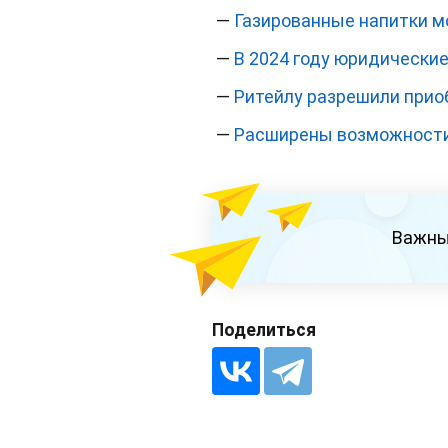
—
Газированные напитки м
—
В 2024 году юридические
—
Ритейлу разрешили прио
—
Расширены возможности 
Важны
Поделиться