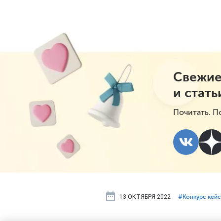
Свежие
и стать
Почитать. П
13 ОКТЯБРЯ 2022
#⁣Конкурс кей