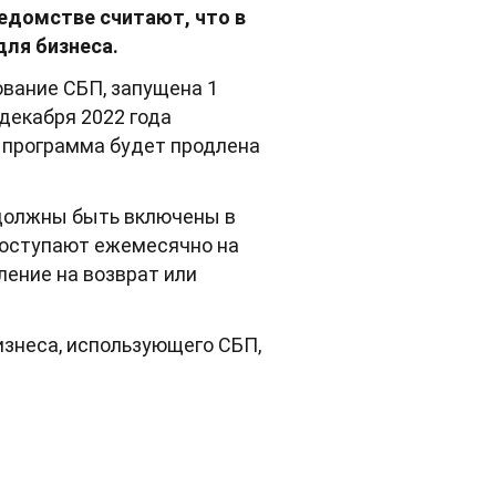
едомстве считают, что в
ля бизнеса.
ование СБП, запущена 1
декабря 2022 года
к программа будет продлена
 должны быть включены в
поступают ежемесячно на
ление на возврат или
знеса, использующего СБП,