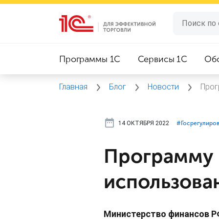
Программы 1C
Сервисы 1C
Об
Главная
Блог
Новости
Прог
14 ОКТЯБРЯ 2022
#⁣Госрегулиро
Программу 
использова
Министерство финансов РФ