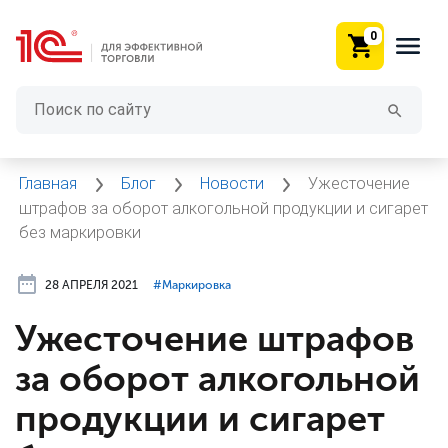
0
Главная
Блог
Новости
Ужесточение
штрафов за оборот алкогольной продукции и сигарет
без маркировки
28 АПРЕЛЯ 2021
#⁣Маркировка
Ужесточение штрафов
за оборот алкогольной
продукции и сигарет