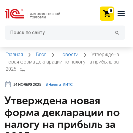
0
Главная
Блог
Новости
Утверждена
новая форма декларации по налогу на прибыль за
2025 год
14 НОЯБРЯ 2025
#⁣Налоги
#⁣ИТC
Утверждена новая
форма декларации по
налогу на прибыль за