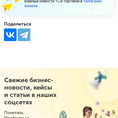
Важные новости 1С и торговли в
телеграм-
канале
Поделиться
Свежие бизнес-
новости, кейсы
и статьи в наших
соцсетях
Почитать.
Пообщаться.