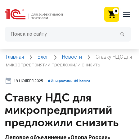
0
Главная
Блог
Новости
Ставку НДС для
микропредприятий предложили снизить
19 НОЯБРЯ 2025
#⁣Инициативы
#⁣Налоги
Ставку НДС для
микропредприятий
предложили снизить
Деловое объединение «Опора России»