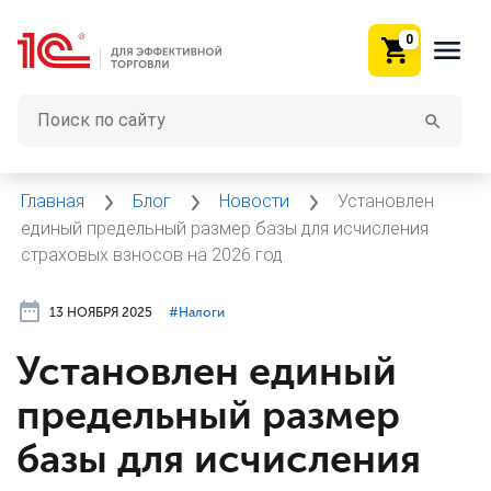
0
Главная
Блог
Новости
Установлен
единый предельный размер базы для исчисления
страховых взносов на 2026 год
13 НОЯБРЯ 2025
#⁣Налоги
Установлен единый
предельный размер
базы для исчисления