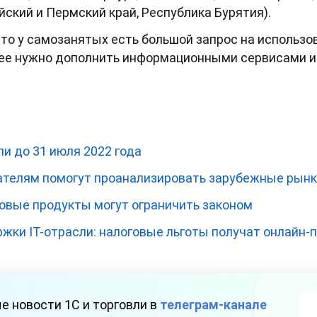
йский и Пермский край, Республика Бурятия).
что у самозанятых есть большой запрос на использ
 ее нужно дополнить информационными сервисами и 
и до 31 июля 2022 года
телям помогут проанализировать зарубежные рын
зовые продукты могут ограничить законом
ржки IT-отрасли: налоговые льготы получат онлайн
е новости 1С и торговли в
телеграм-канале