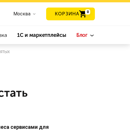
0
Москва
КОРЗИНА
вка
1С и маркетплейсы
Блог
ятых
стать
неса сервисами для