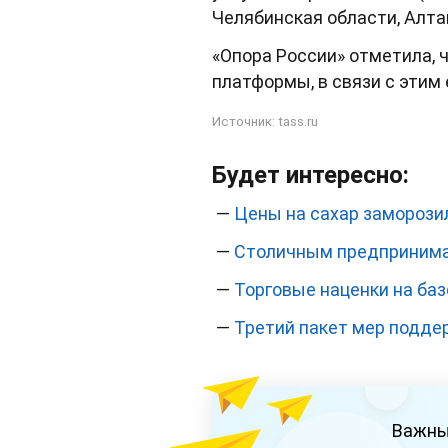
Челябинская области, Алта
«Опора России» отметила, 
платформы, в связи с этим
Источник:
tass.ru
Будет интересно:
—
Цены на сахар заморозил
—
Столичным предпринима
—
Торговые наценки на ба
—
Третий пакет мер подде
Важны