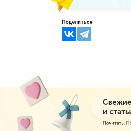
Поделиться
Свежие
и стать
Почитать. П