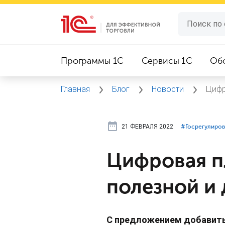
Программы 1C
Сервисы 1C
Об
Главная
Блог
Новости
Цифр
21 ФЕВРАЛЯ 2022
#⁣Госрегулиро
Цифровая п
полезной и
С предложением добавит