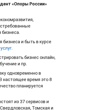
идент «Опоры России»
кономразвития,
востребованные
 бизнеса.
 бизнеса и быть в курсе
суслуг
.
стрировать бизнес онлайн,
бучение и пр.
вку одновременно в
 В настоящее время это 8
личество планируется
тоят из 37 сервисов и
, Свердловская, Томская и