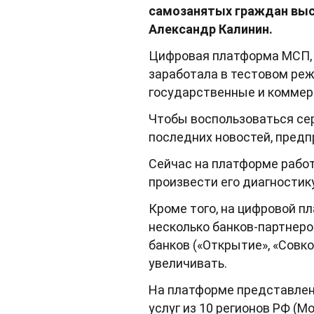
самозанятых граждан выст
Александр Калинин.
Цифровая платформа МСП, 
заработала в тестовом реж
государственные и коммерч
Чтобы воспользоваться сер
последних новостей, пред
Сейчас на платформе работ
произвести его диагностику
Кроме того, на цифровой 
несколько банков-партнеров
банков («Открытие», «Совко
увеличивать.
На платформе представлен
услуг из 10 регионов РФ (М