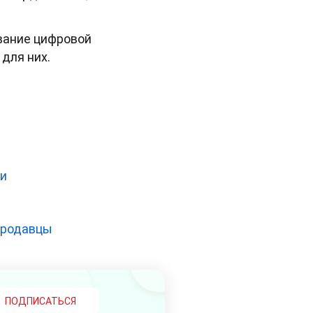
ование цифровой
для них.
ки
-продавцы
ПОДПИСАТЬСЯ