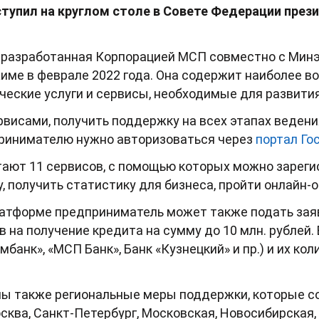
упил на круглом столе в Совете Федерации през
разработанная Корпорацией МСП совместно с Минэ
име в феврале 2022 года. Она содержит наиболее 
еские услуги и сервисы, необходимые для развития
висами, получить поддержку на всех этапах ведения
принимателю нужно авторизоваться через
портал Го
ают 11 сервисов, с помощью которых можно зареги
, получить статистику для бизнеса, пройти онлайн-о
платформе предприниматель может также подать зая
 на получение кредита на сумму до 10 млн. рублей.
мбанк», «МСП Банк», Банк «Кузнецкий» и пр.) и их ко
ы также региональные меры поддержки, которые сос
осква, Санкт-Петербург, Московская, Новосибирская