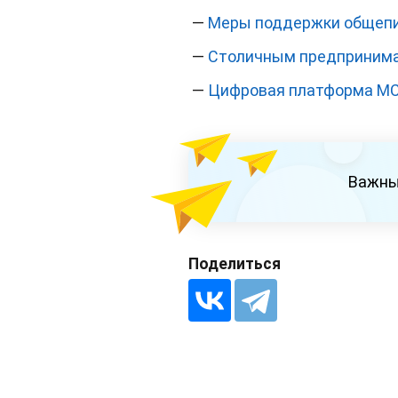
—
Меры поддержки общепит
—
Столичным предпринима
—
Цифровая платформа МС
Важны
Поделиться