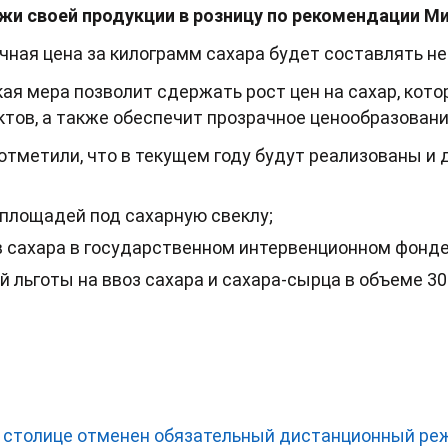
жи своей продукции в розницу по рекомендации М
чная цена за килограмм сахара будет составлять не 
кая мера позволит сдержать рост цен на сахар, кото
тов, а также обеспечит прозрачное ценообразовани
 отметили, что в текущем году будут реализованы и
площадей под сахарную свеклу;
 сахара в государственном интервенционном фонде
 льготы на ввоз сахара и сахара-сырца в объеме 300
 в столице отменен обязательный дистанционный р