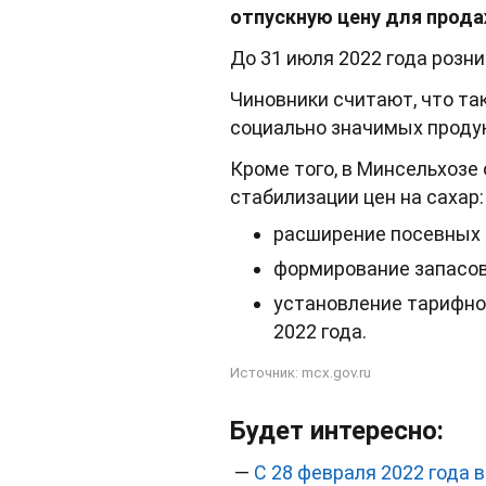
отпускную цену для прода
До 31 июля 2022 года розни
Чиновники считают, что та
социально значимых продук
Кроме того, в Минсельхозе
стабилизации цен на сахар:
расширение посевных 
формирование запасов
установление тарифной
2022 года.
Источник:
mcx.gov.ru
Будет интересно:
—
С 28 февраля 2022 года