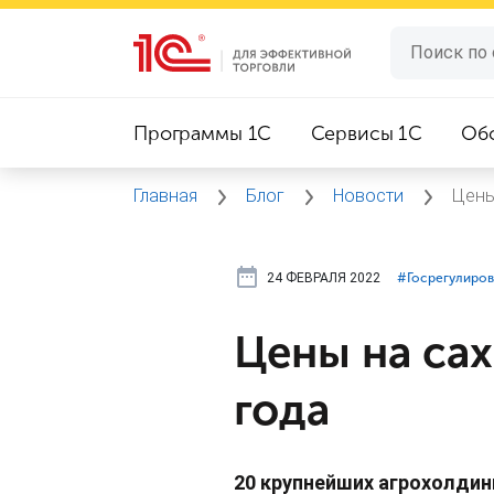
Программы 1C
Сервисы 1C
Об
Главная
Блог
Новости
Цены
24 ФЕВРАЛЯ 2022
#⁣Госрегулиро
Цены на сах
года
20 крупнейших агрохолдин