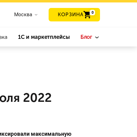
0
Москва
КОРЗИНА
вка
1С и маркетплейсы
Блог
юля 2022
афиксировали максимальную