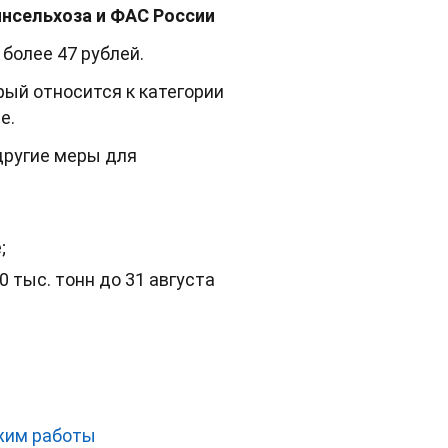
инсельхоза и ФАС России
более 47 рублей.
рый относится к категории
е.
 другие меры для
;
 тыс. тонн до 31 августа
ежим работы