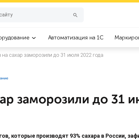
орудование
Автоматизация на 1С
Маркиро
 на сахар заморозили до 31 июля 2022 года
вание
ар заморозили до 31 и
гов, которые производят 93% сахара в России, з