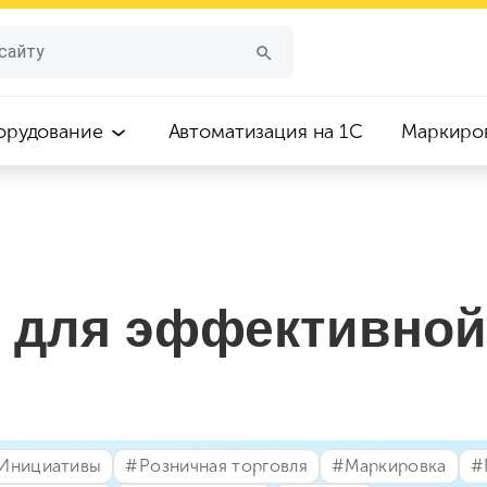
орудование
Автоматизация на 1С
Маркиро
 для эффективной
⁣Инициативы
#⁣Розничная торговля
#⁣Маркировка
#