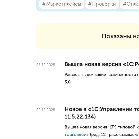
#⁣Маркетплейсы
#⁣Проверки
#⁣Онла
Показаны
н
Вышла новая версия «1С:Роз
25.12.2025
Рассказываем какие возможности 
3.0
Новое в «1С:Управлении то
22.12.2025
11.5.22.134)
Вышла новая версия LTS типовой 
торговлей»
(ред. 11), рассказываем