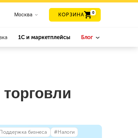
0
Москва
КОРЗИНА
вка
1С и маркетплейсы
Блог
 торговли
⁣Поддержка бизнеса
#⁣Налоги