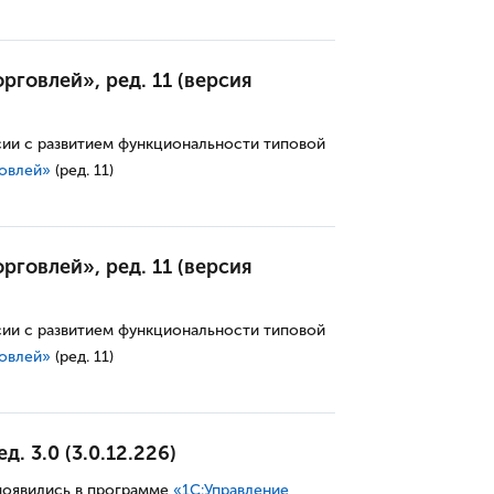
рговлей», ред. 11 (версия
сии с развитием функциональности типовой
говлей»
(ред. 11)
рговлей», ред. 11 (версия
сии с развитием функциональности типовой
говлей»
(ред. 11)
. 3.0 (3.0.12.226)
появились в программе
«
1С:У
правление