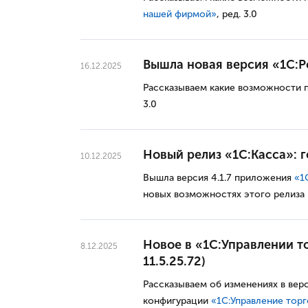
нашей фирмой
»
, ред. 3.0
Вышла новая версия «1С:Роз
16.12.2025
Рассказываем какие возможности 
3.0
Новый релиз «1С:Касса»: 
10.12.2025
Вышла версия 4.1.7 приложения
«1
новых возможностях этого релиза
Новое в «1С:Управлении то
8.12.2025
11.5.25.72)
Рассказываем об изменениях в вер
конфигурации
«1С:Управление тор