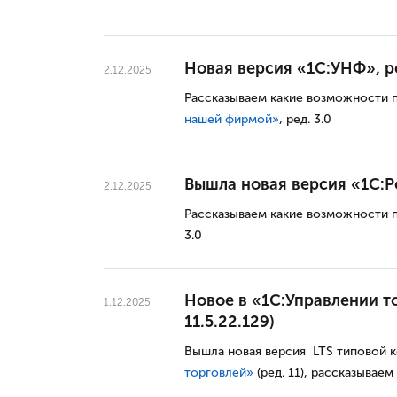
Новая версия «1С:УНФ», ред
2.12.2025
Рассказываем какие возможности 
нашей фирмой
»
, ред. 3.0
Вышла новая версия «1С:Роз
2.12.2025
Рассказываем какие возможности 
3.0
Новое в «1С:Управлении то
1.12.2025
11.5.22.129)
Вышла новая версия LTS типовой 
торговлей»
(ред. 11), рассказываем