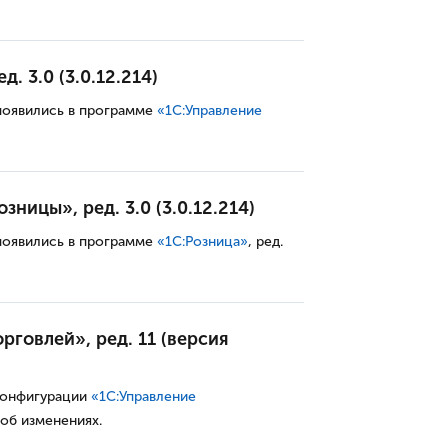
. 3.0 (3.0.12.214)
появились в программе
«
1С:У
правление
ницы», ред. 3.0 (3.0.12.214)
появились в программе
«
1С:
Розница
»
, ред.
рговлей», ред. 11 (версия
конфигурации
«1С:Управление
 об изменениях.