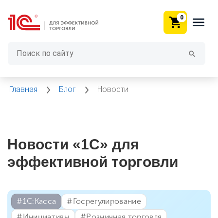
0
Главная
Блог
Новости
Новости «1С» для
эффективной торговли
#⁣1С:Касса
#⁣Госрегулирование
#⁣Инициативы
#⁣Розничная торговля