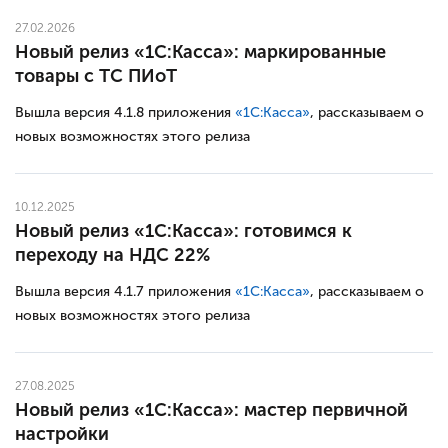
27.02.2026
Новый релиз «1С:Касса»: маркированные
товары с ТС ПИоТ
Вышла версия 4.1.8 приложения
«1С:Касса»
, рассказываем о
новых возможностях этого релиза
10.12.2025
Новый релиз «1С:Касса»: готовимся к
переходу на НДС 22%
Вышла версия 4.1.7 приложения
«1С:Касса»
, рассказываем о
новых возможностях этого релиза
27.08.2025
Новый релиз «1С:Касса»: мастер первичной
настройки