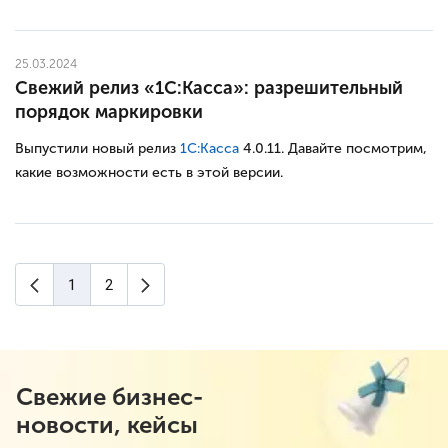
25.03.2024
Свежий релиз «1С:Касса»: разрешительный
порядок маркировки
Выпустили новый релиз
1С:Касса
4.0.11. Давайте посмотрим,
какие возможности есть в этой версии.
Предыдущая страница
Следующая страница
1
2
(текущая страница)
Свежие бизнес-
новости, кейсы