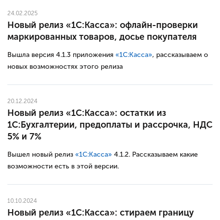
24.02.2025
Новый релиз «1С:Касса»: офлайн-проверки
маркированных товаров, досье покупателя
Вышла версия 4.1.3 приложения
«1С:Касса»
, рассказываем о
новых возможностях этого релиза
20.12.2024
Новый релиз «1С:Касса»: остатки из
1С:Бухгалтерии, предоплаты и рассрочка, НДС
5% и 7%
Вышел новый релиз
«1С:Касса»
4.1.2. Рассказываем какие
возможности есть в этой версии.
10.10.2024
Новый релиз «1С:Касса»: стираем границу