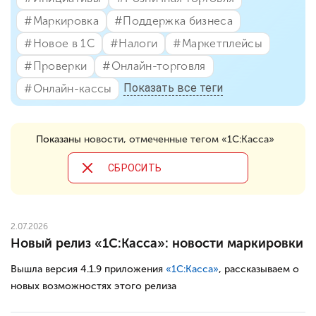
#⁣Маркировка
#⁣Поддержка бизнеса
#⁣Новое в 1С
#⁣Налоги
#⁣Маркетплейсы
#⁣Проверки
#⁣Онлайн-торговля
Показать все теги
#⁣Онлайн-кассы
Показаны
новости, отмеченные тегом «1С:Касса»
CБРОСИТЬ
2.07.2026
Новый релиз «1С:Касса»: новости маркировки
Вышла версия 4.1.9 приложения
«1С:Касса»
, рассказываем о
новых возможностях этого релиза