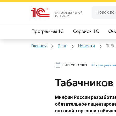
Программы 1C
Сервисы 1C
Об
Главная
Блог
Новости
Таба
3 АВГУСТА 2021
#⁣Госрегулиров
Табачников
Минфин России разработал
обязательное лицензирова
оптовой торговли табачно