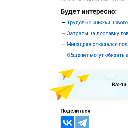
Будет интересно:
—
Трудовые книжки нового
—
Затраты на доставку тов
—
Минздрав отказался под
—
Общепит могут обязать 
Важны
Поделиться