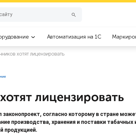
орудование
Автоматизация на 1С
Маркиро
чников хотят лицензировать
ание
 хотят лицензировать
 законопроект, согласно которому в стране мож
ние производства, хранения и поставки табачных 
й продукцией.