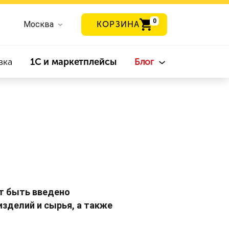
0
Москва
КОРЗИНА
вка
1С и маркетплейсы
Блог
ет быть введено
изделий и сырья, а также