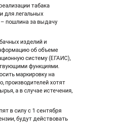
 реализации табака
и для легальных
 – пошлина за выдачу
бачных изделий и
информацию об объеме
ционную систему (ЕГАИС),
ствующими функциями.
осить маркировку на
о, производителей хотят
рья, а в случае истечения,
ят в силу с 1 сентября
ензии, будут действовать