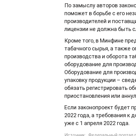
По замыслу авторов законо
поможет в борьбе с его не
производителей и поставщи
лицензии не должна быть 
Кроме того, в Минфине пр
табачного сырья, а также
производства и оборота т
оборудование для произво
Оборудование для произво
упаковку продукции – свед
обязать регистрировать об
приостановления или аннул
Если законопроект будет п
2022 года, а требования к
уже с 1 апреля 2022 года.
Источник:
Федеральный портал 