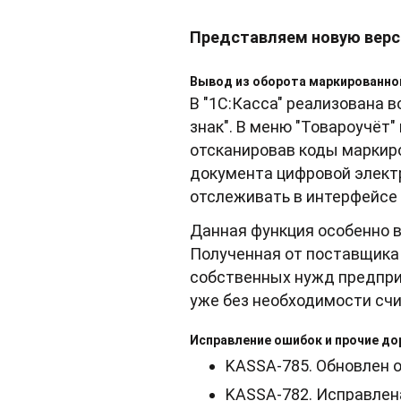
Представляем новую верси
Вывод из оборота маркированно
В "1С:Касса" реализована 
знак". В меню "Товароучёт
отсканировав коды маркиро
документа цифровой элект
отслеживать в интерфейсе 
Данная функция особенно в
Полученная от поставщика 
собственных нужд предприя
уже без необходимости сч
Исправление ошибок и прочие до
KASSA-785. Обновлен 
KASSA-782. Исправлен