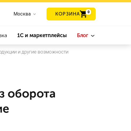
0
Москва
КОРЗИНА
вка
1С и маркетплейсы
Блог
одукции и другие возможности
з оборота
ие