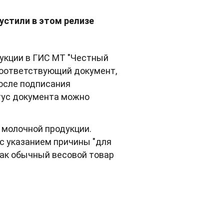
устили в этом релизе
дукции в ГИС МТ "Честный
 соответствующий документ,
После подписания
тус документа можно
 молочной продукции.
 с указанием причины "для
как обычный весовой товар