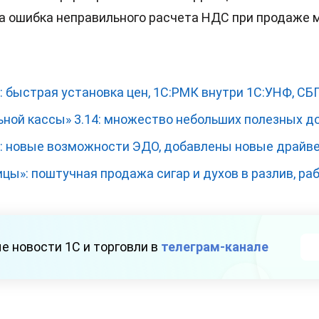
а ошибка неправильного расчета НДС при продаже 
 быстрая установка цен, 1С:РМК внутри 1С:УНФ, СБ
ьной кассы» 3.14: множество небольших полезных д
: новые возможности ЭДО, добавлены новые драйв
цы»: поштучная продажа сигар и духов в разлив, ра
е новости 1С и торговли в
телеграм-канале