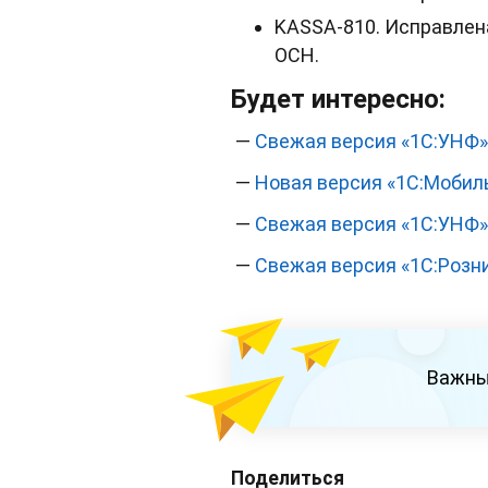
KASSA-810. Исправлен
ОСН.
Будет интересно:
—
Свежая версия «1С:УНФ»:
—
Новая версия «1С:Мобил
—
Свежая версия «1С:УНФ»
—
Свежая версия «1С:Розни
Важны
Поделиться