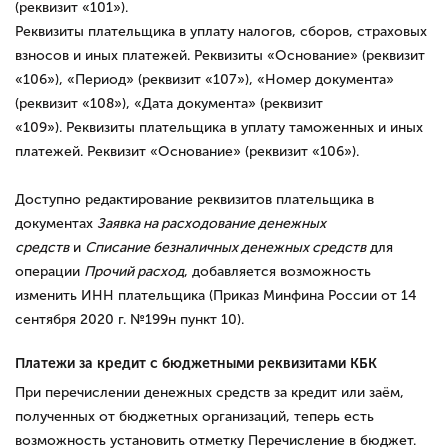
(реквизит «101»).
Реквизиты плательщика в уплату налогов, сборов, страховых
взносов и иных платежей. Реквизиты «Основание» (реквизит
«106»), «Период» (реквизит «107»), «Номер документа»
(реквизит «108»), «Дата документа» (реквизит
«109»). Реквизиты плательщика в уплату таможенных и иных
платежей. Реквизит «Основание» (реквизит «106»).
Доступно редактирование реквизитов плательщика в
документах
Заявка на расходование денежных
средств
и
Списание безналичных денежных средств
для
операции
Прочий расход
, добавляется возможность
изменить ИНН плательщика (Приказ Минфина России от 14
сентября 2020 г. №199н пункт 10).
Платежи за кредит с бюджетными реквизитами КБК
При перечислении денежных средств за кредит или заём,
полученных от бюджетных организаций, теперь есть
возможность установить отметку Перечисление в бюджет.