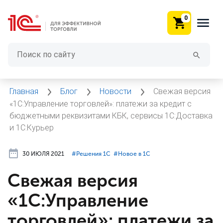
0
Главная
Блог
Новости
Свежая версия
«1С:Управление торговлей»: платежи за кредит с
бюджетными реквизитами КБК, сервисы 1С:Доставка
и 1С:Курьер
30 ИЮЛЯ 2021
#⁣Решения 1С
#⁣Новое в 1С
Свежая версия
«1С:Управление
торговлей»: платежи за