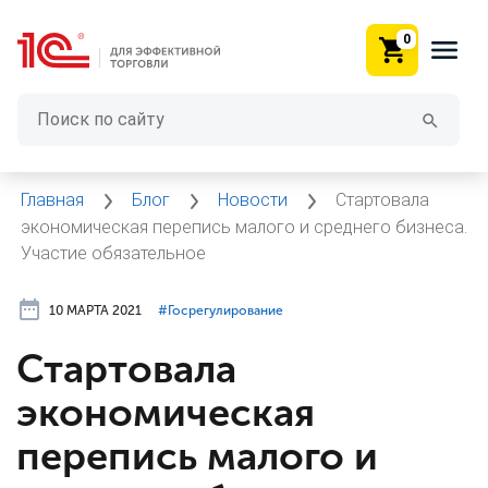
0
Главная
Блог
Новости
Стартовала
экономическая перепись малого и среднего бизнеса.
Участие обязательное
10 МАРТА 2021
#⁣Госрегулирование
Стартовала
экономическая
перепись малого и