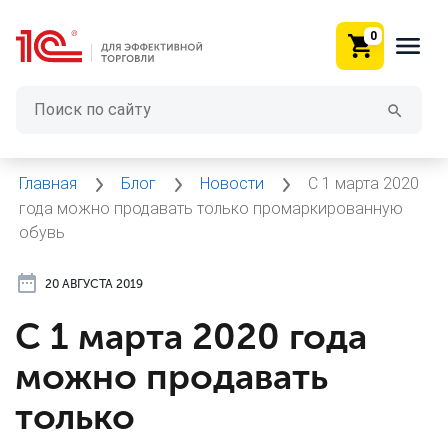
0
Главная
Блог
Новости
С 1 марта 2020
года можно продавать только промаркированную
обувь
20 АВГУСТА 2019
С 1 марта 2020 года
можно продавать
только