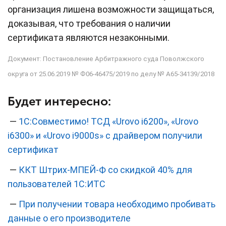
организация лишена возможности защищаться,
доказывая, что требования о наличии
сертификата являются незаконными.
Документ:
Постановление Арбитражного суда Поволжского
округа от 25.06.2019 № Ф06-46475/2019 по делу № А65-34139/2018
Будет интересно:
—
1С:Совместимо! ТСД «Urovo i6200», «Urovo
i6300» и «Urovo i9000s» с драйвером получили
сертификат
—
ККТ Штрих-МПЕЙ-Ф со скидкой 40% для
пользователей 1С:ИТС
—
При получении товара необходимо пробивать
данные о его производителе