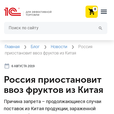
0
Главная
Блог
Новости
Россия
приостановит ввоз фруктов из Китая
6 АВГУСТА 2019
Россия приостановит
ввоз фруктов из Китая
Причина запрета – продолжающиеся случаи
поставок из Китая продукции, зараженной