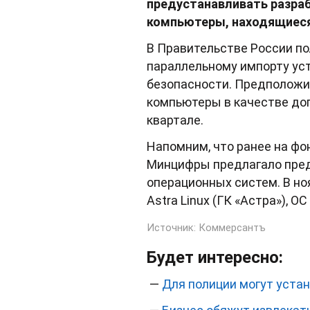
предустанавливать разраб
компьютеры, находящиеся
В Правительстве России по
параллельному импорту ус
безопасности. Предположи
компьютеры в качестве до
квартале.
Напомним, что ранее на фо
Минцифры предлагало пред
операционных систем. В но
Astra Linux (ГК «Астра»), О
Источник:
Коммерсантъ
Будет интересно:
—
Для полиции могут уста