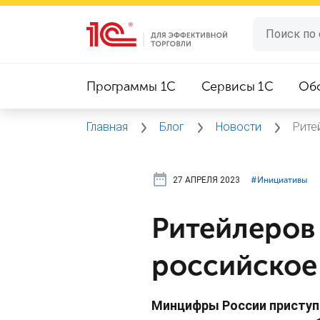
Программы 1C
Сервисы 1C
Об
Главная
Блог
Новости
Рите
27 АПРЕЛЯ 2023
#⁣Инициативы
Ритейлеров 
российское
Минцифры России приступ