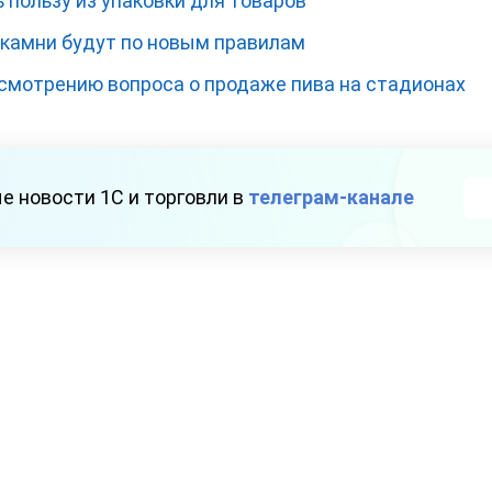
 пользу из упаковки для товаров
камни будут по новым правилам
ссмотрению вопроса о продаже пива на стадионах
е новости 1С и торговли в
телеграм-канале