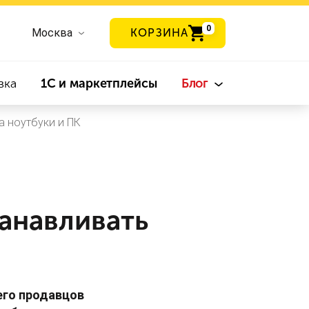
0
Москва
КОРЗИНА
вка
1С и маркетплейсы
Блог
а ноутбуки и ПК
танавливать
его продавцов