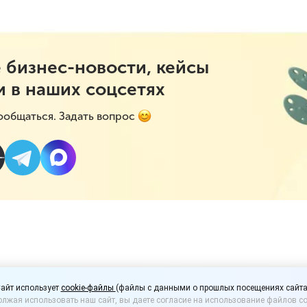
 бизнес-новости, кейсы
и в наших соцсетях
ообщаться. Задать вопрос
оголь могут запретить
айт использует
cookie-файлы
(файлы с данными о прошлых посещениях сайта
лжая использовать наш сайт, вы даете согласие на использование файлов co