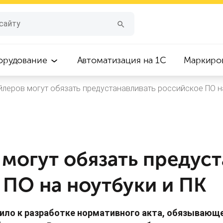
орудование
Автоматизация на 1С
Маркиро
йлеров могут обязать предустанавливать российское ПО н
могут обязать предус
 ПО на ноутбуки и ПК
ило к разработке нормативного акта, обязывающ