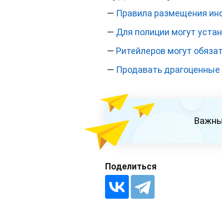
—
Правила размещения инф
—
Для полиции могут уста
—
Ритейлеров могут обязат
—
Продавать драгоценные 
Важны
Поделиться