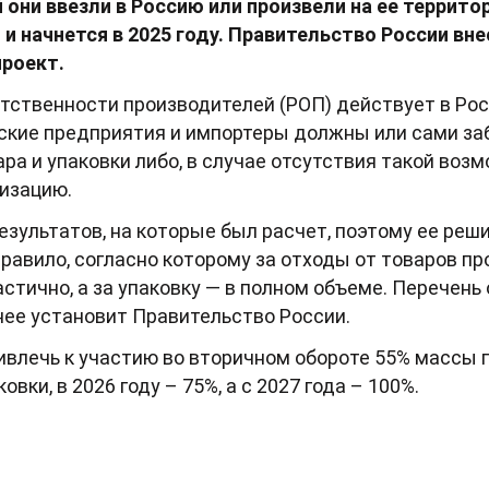
 они ввезли в Россию или произвели на ее террито
и начнется в 2025 году. Правительство России вне
роект.
ственности производителей (РОП) действует в Росс
ские предприятия и импортеры должны или сами за
ра и упаковки либо, в случае отсутствия такой воз
лизацию.
результатов, на которые был расчет, поэтому ее ре
равило, согласно которому за отходы от товаров пр
стично, а за упаковку — в полном объеме. Перечень
нее установит Правительство России.
ривлечь к участию во вторичном обороте 55% массы 
овки, в 2026 году – 75%, а с 2027 года – 100%.