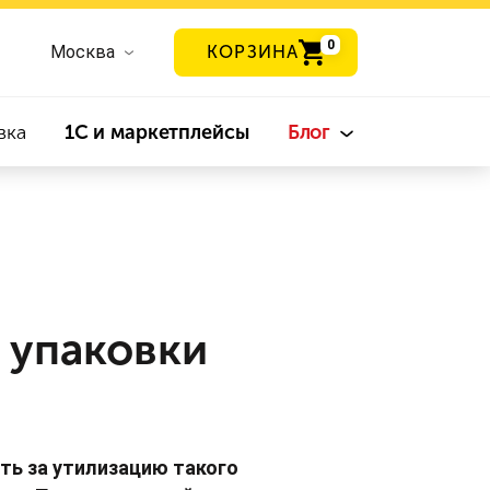
0
Москва
КОРЗИНА
вка
1С и маркетплейсы
Блог
з упаковки
ть за утилизацию такого