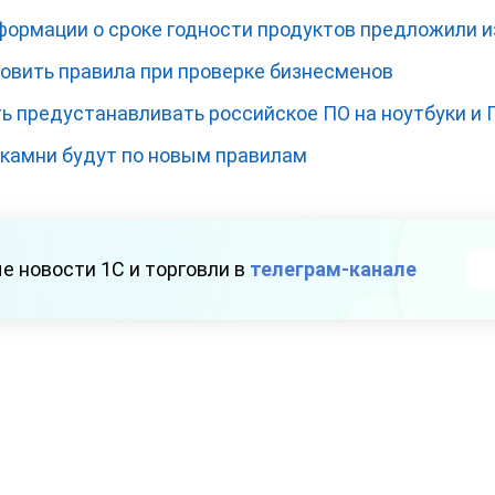
ормации о сроке годности продуктов предложили 
новить правила при проверке бизнесменов
ь предустанавливать российское ПО на ноутбуки и 
камни будут по новым правилам
е новости 1С и торговли в
телеграм-канале