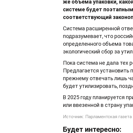
же объема упаковки, какой
системе будет поэтапным 
соответствующий законоп
Система расширенной ответ
подразумевает, что россий
определенного объема това
экологический сбор за ути
Пока система не дала тех 
Предлагается установить п
прежнему отвечать лишь ча
будет утилизировать, позд
В 2025 году планируется п
или ввезенной в страну упак
Источник:
Парламентская газета
Будет интересно: