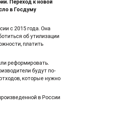
рии. Переход к новой
сло в Госдуму
ии с 2015 года. Она
ботиться об утилизации
можности, платить
шили реформировать.
оизводители будут по-
 отходов, которые нужно
произведенной в России