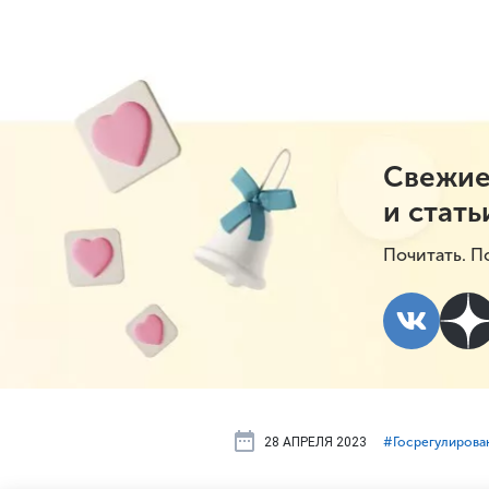
Свежие
и стать
Почитать. П
28 АПРЕЛЯ 2023
#⁣Госрегулирова