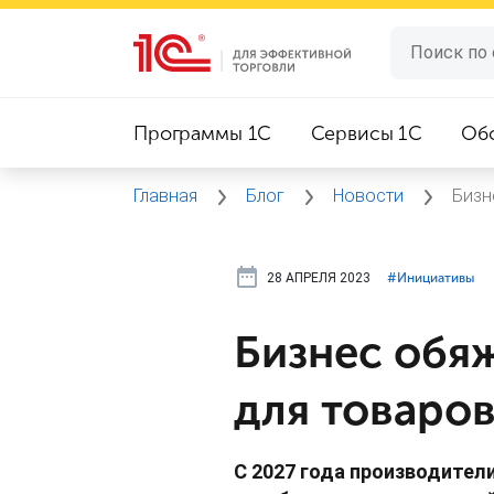
Программы 1C
Сервисы 1C
Об
Главная
Блог
Новости
Бизн
28 АПРЕЛЯ 2023
#⁣Инициативы
Бизнес обяж
для товаро
С 2027 года производител