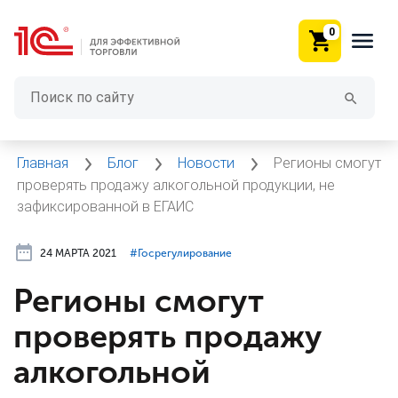
0
Главная
Блог
Новости
Регионы смогут
проверять продажу алкогольной продукции, не
зафиксированной в ЕГАИС
24 МАРТА 2021
#⁣Госрегулирование
Регионы смогут
проверять продажу
алкогольной