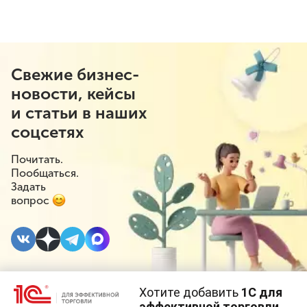
Свежие бизнес-
новости, кейсы
и статьи в наших
соцсетях
Почитать.
Пообщаться.
Задать
вопрос
Хотите добавить
1С для
19 ФЕВРАЛЯ 2021
#⁣Госрегулирование
эффективной торговли