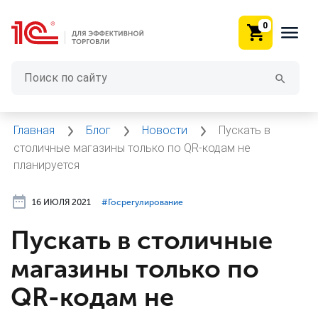
0
Главная
Блог
Новости
Пускать в
столичные магазины только по QR-кодам не
планируется
16 ИЮЛЯ 2021
#⁣Госрегулирование
Пускать в столичные
магазины только по
QR-кодам не