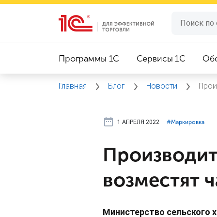
Программы 1C
Сервисы 1C
Об
Главная
Блог
Новости
Прои
1 АПРЕЛЯ 2022
#⁣Маркировка
Производит
возместят ч
Министерство сельского х