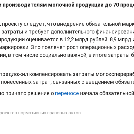
 производителям молочной продукции до 70 проце
к проекту следует, что внедрение обязательной мар
 затраты и требует дополнительного финансировани
родукции оценивается в 12,2 млрд рублей. 8,9 млрд 
маркировки. Это повлечет рост операционных расход
ии, в том числе социально важной, в итоге затраты 
з предложил компенсировать затраты молокоперер
понесенных затрат, связанных с введением обязат
ло принято решение о
переносе
начала обязательной
роектов нормативных правовых актов