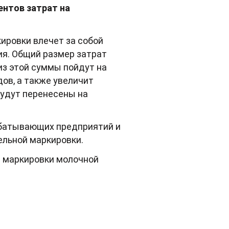
нтов затрат на
кировки влечет за собой
я. Общий размер затрат
из этой суммы пойдут на
ов, а также увеличит
будут перенесены на
абатывающих предприятий и
ельной маркировки.
 маркировки молочной