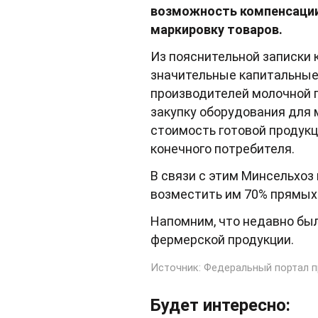
возможность компенсации
маркировку товаров.
Из пояснительной записки 
значительные капитальные
производителей молочной п
закупку оборудования для 
стоимость готовой продукц
конечного потребителя.
В связи с этим Минсельхо
возместить им 70% прямых 
Напомним, что недавно бы
фермерской продукции.
Источник:
Федеральный портал п
Будет интересно: