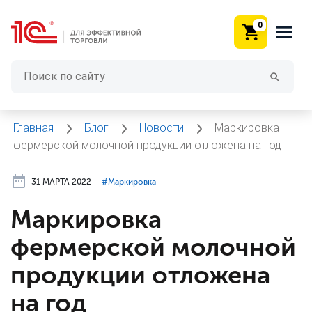
0
Главная
Блог
Новости
Маркировка
фермерской молочной продукции отложена на год
31 МАРТА 2022
#⁣Маркировка
Маркировка
фермерской молочной
продукции отложена
на год