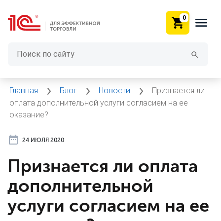
0
Главная
Блог
Новости
Признается ли
оплата дополнительной услуги согласием на ее
оказание?
24 ИЮЛЯ 2020
Признается ли оплата
дополнительной
услуги согласием на ее