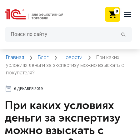
0
Главная
Блог
Новости
При каких
условиях деньги за экспертизу можно взыскать с
покупателя?
6 ДЕКАБРЯ 2019
При каких условиях
деньги за экспертизу
можно взыскать с