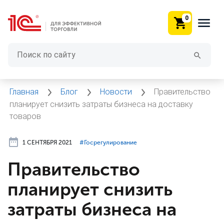
0
Главная
Блог
Новости
Правительство
планирует снизить затраты бизнеса на доставку
товаров
1 СЕНТЯБРЯ 2021
#⁣Госрегулирование
Правительство
планирует снизить
затраты бизнеса на