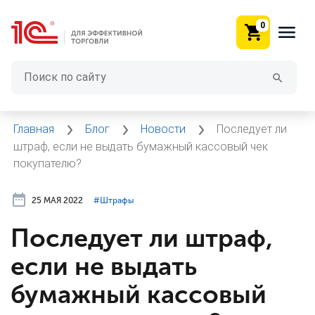
0
Главная
Блог
Новости
Последует ли
штраф, если не выдать бумажный кассовый чек
покупателю?
25 МАЯ 2022
#⁣Штрафы
Последует ли штраф,
если не выдать
бумажный кассовый