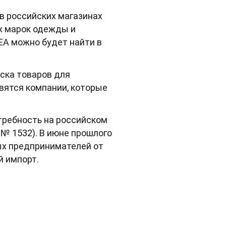
 в российских магазинах
ых марок одежды и
KEA можно будет найти в
ска товаров для
явятся компании, которые
требность на российском
 № 1532). В июне прошлого
ых предпринимателей от
й импорт.