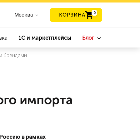
0
Москва
КОРЗИНА
вка
1С и маркетплейсы
Блог
ми брендами
ого импорта
Россию в рамках