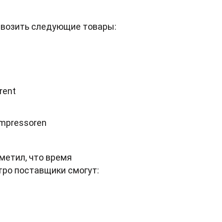
 ввозить следующие товары:
rent
ompressoren
метил, что время
тро поставщики смогут: