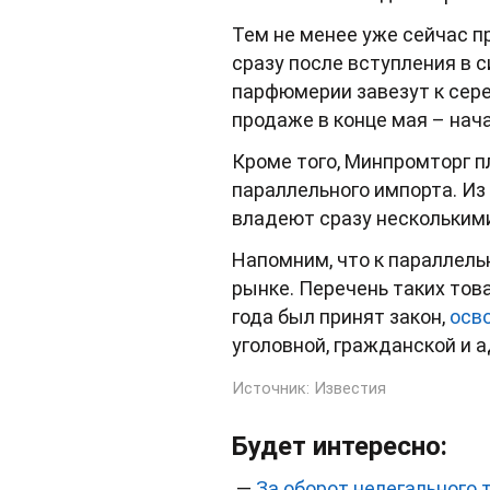
Тем не менее уже сейчас пр
сразу после вступления в 
парфюмерии завезут к серед
продаже в конце мая – нач
Кроме того, Минпромторг п
параллельного импорта. Из
владеют сразу нескольким
Напомним, что к параллель
рынке. Перечень таких тов
года был принят закон,
осв
уголовной, гражданской и 
Источник:
Известия
Будет интересно:
—
За оборот нелегального 