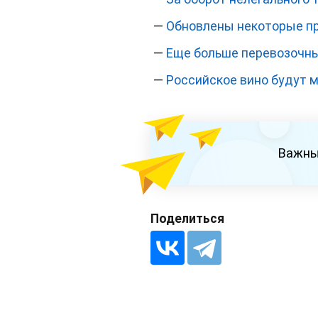
—
Обновлены некоторые пр
—
Еще больше перевозочны
—
Российское вино будут 
Важны
Поделиться