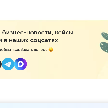
 бизнес-новости, кейсы
и в наших соцсетях
ообщаться. Задать вопрос
есплатный вебинар «Ле