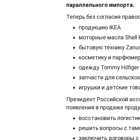
параллельного импорта.
Теперь без согласия право
продукцию IKEA
моторные масла Shell H
бытовую технику Zanus
косметику и парфюмерию
одежду Tommy Hilfiger
запчасти для сельскохо
игрушки и детские товар
Президент Российской ассо
появления в продаже проду
восстановить логисти
решить вопросы с та
заключить договоры с