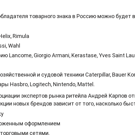
обладателя товарного знака в Россию можно будет
elix, Rimula
si, Wahl
 Lancome, Giorgio Armani, Kerastase, Yves Saint Lau
зяйственной и судовой техники Caterpillar, Bauer K
ы Hasbro, Logitech, Nintendo, Mattel.
циации экспертов рынка ритейла Андрей Карпов от
кции новых брендов зависит от того, насколько быс
ку
моженным оформлением
 торговыми сетями.