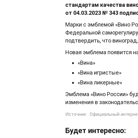
стандартам качества вин
от 04.03.2023 № 343 подп
Марки с эмблемой «Вино Р
Федеральной саморегулируе
подтвердить, что виноград
Новая эмблема появится н
«Вина»
«Вина игристые»
«Вина ликерные»
Эмблема «Вино России» буд
изменения в законодательс
Источник:
Официальный интерне
Будет интересно: