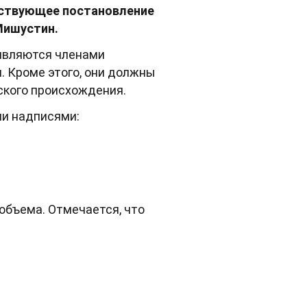
тствующее постановление
Мишустин.
 являются членами
. Кроме этого, они должны
ского происхождения.
ми надписями:
объема. Отмечается, что