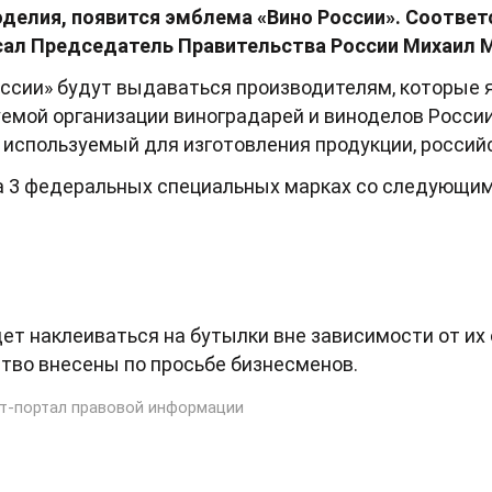
оделия, появится эмблема «Вино России». Соотве
исал Председатель Правительства России Михаил 
оссии» будут выдаваться производителям, которые
мой организации виноградарей и виноделов России
, используемый для изготовления продукции, россий
а 3 федеральных специальных марках со следующи
ет наклеиваться на бутылки вне зависимости от их 
тво внесены по просьбе бизнесменов.
т-портал правовой информации