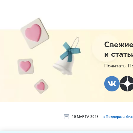
Свежие
и стать
Почитать. П
10 МАРТА 2023
#⁣Поддержка биз