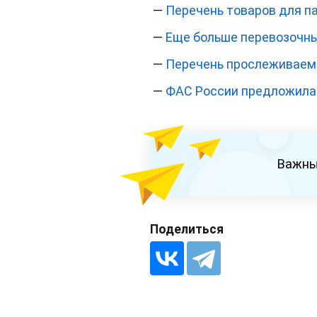
—
Перечень товаров для п
—
Еще больше перевозочны
—
Перечень прослеживаем
—
ФАС России предложила 
Важны
Поделиться