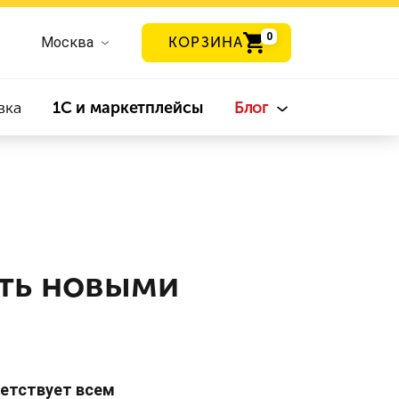
0
Москва
КОРЗИНА
вка
1С и маркетплейсы
Блог
ать новыми
ветствует всем