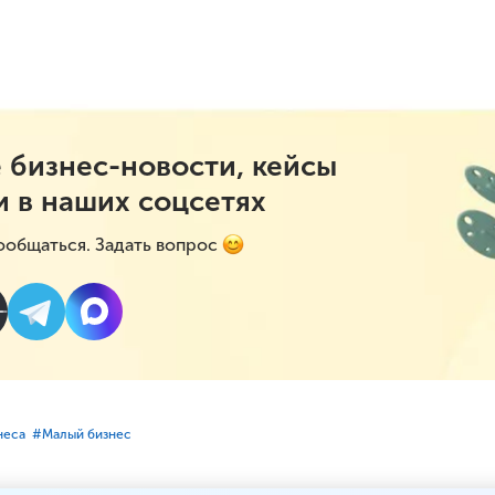
 бизнес-новости, кейсы
и в наших соцсетях
ообщаться. Задать вопрос
неса
#⁣Малый бизнес