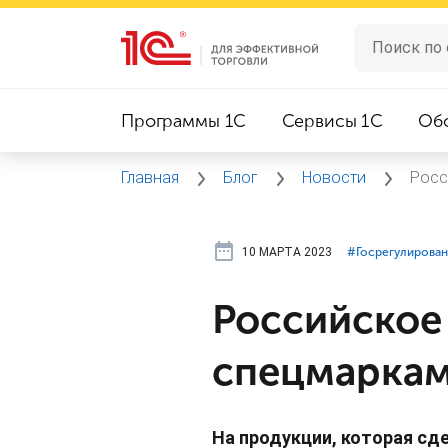
Программы 1C
Сервисы 1C
Об
Главная
Блог
Новости
Росс
10 МАРТА 2023
#⁣Госрегулирова
Российское
спецмарка
На продукции, которая сд