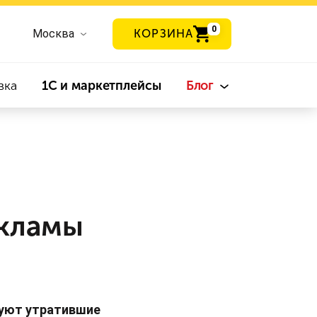
0
Москва
КОРЗИНА
вка
1С и маркетплейсы
Блог
екламы
руют утратившие