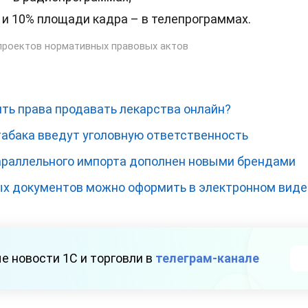
 и 10% площади кадра – в телепрограммах.
проектов нормативных правовых актов
ить права продавать лекарства онлайн?
табака введут уголовную ответственность
араллельного импорта дополнен новыми брендами
х документов можно оформить в электронном виде
е новости 1С и торговли в
телеграм-канале