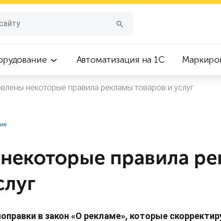
орудование
Автоматизация на 1С
Маркиро
влены некоторые правила рекламы товаров и услуг
ние
некоторые правила р
слуг
оправки в закон «О рекламе», которые скорректи