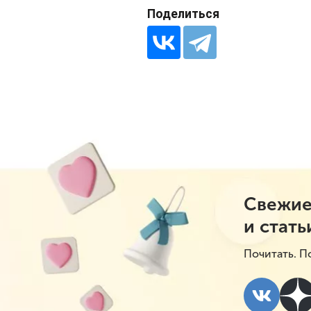
Поделиться
Свежие
и стать
Почитать. П