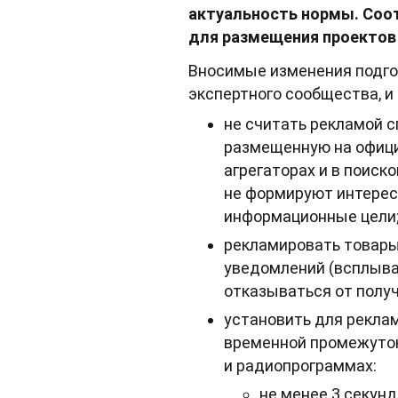
актуальность нормы. Соо
для размещения проектов
Вносимые изменения подго
экспертного сообщества, и
не считать рекламой с
размещенную на официа
агрегаторах и в поиск
не формируют интерес
информационные цели
рекламировать товары 
уведомлений (всплыва
отказываться от полу
установить для реклам
временной промежуток
и радиопрограммах:
не менее 3 секунд