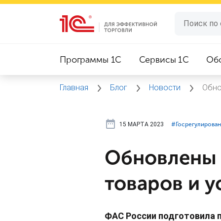
Программы 1C
Сервисы 1C
Об
Главная
Блог
Новости
Обно
15 МАРТА 2023
#⁣Госрегулирова
Обновлены 
товаров и у
ФАС России подготовила п