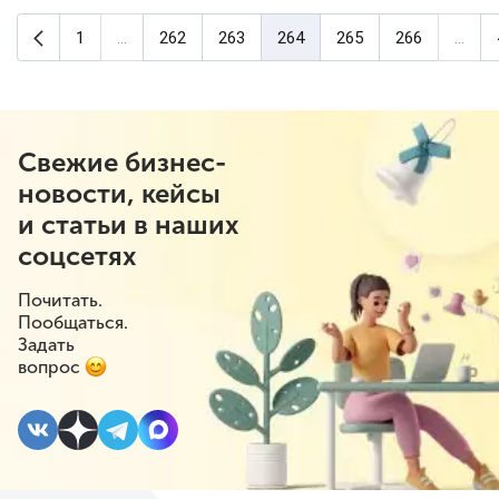
Предыдущая страница
1
...
262
263
264
265
266
...
(текущая страница)
Свежие бизнес-
новости, кейсы
и статьи в наших
соцсетях
Почитать.
Пообщаться.
Задать
вопрос