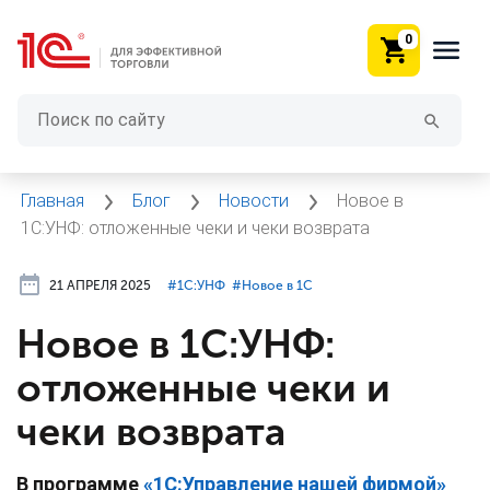
0
Главная
Блог
Новости
Новое в
1С:УНФ: отложенные чеки и чеки возврата
21 АПРЕЛЯ 2025
#⁣1С:УНФ
#⁣Новое в 1С
Новое в 1С:УНФ:
отложенные чеки и
чеки возврата
В программе
«1С:Управление нашей фирмой»