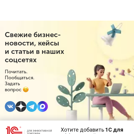
Свежие бизнес-
новости, кейсы
и статьи в наших
соцсетях
Почитать.
Пообщаться.
Задать
вопрос
Хотите добавить
1С для
18 АПРЕЛЯ 2025
#⁣Госрегулирование
#⁣Розничная торговля