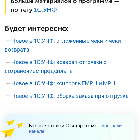
Больше материалов о программе —
по тегу
1С:УНФ
Будет интересно:
—
Новое в 1С:УНФ: отложенные чеки и чеки
возврата
—
Новое в 1С:УНФ: возврат отгрузки с
сохранением предоплаты
—
Новое в 1С:УНФ: контроль ЕМРЦ и МРЦ
—
Новое в 1С:УНФ: сборка заказа при отгрузке
Важные новости 1С и торговли в
телеграм-
канале