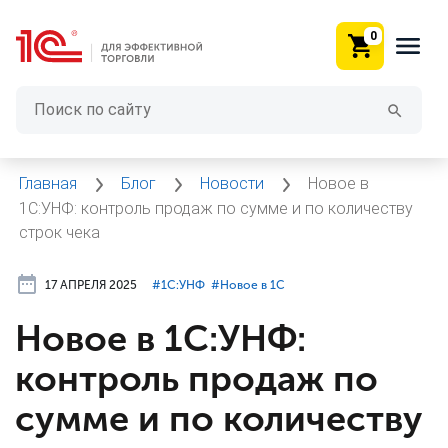
0
Главная
Блог
Новости
Новое в
1С:УНФ: контроль продаж по сумме и по количеству
строк чека
17 АПРЕЛЯ 2025
#⁣1С:УНФ
#⁣Новое в 1С
Новое в 1С:УНФ:
контроль продаж по
сумме и по количеству