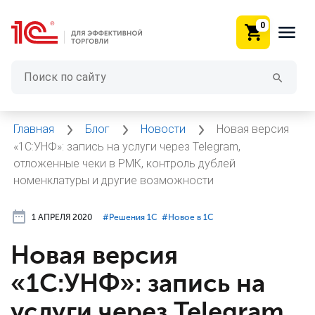
0
Главная
Блог
Новости
Новая версия
«1С:УНФ»: запись на услуги через Telegram,
отложенные чеки в РМК, контроль дублей
номенклатуры и другие возможности
1 АПРЕЛЯ 2020
#⁣Решения 1С
#⁣Новое в 1С
Новая версия
«1С:УНФ»: запись на
услуги через Telegram,