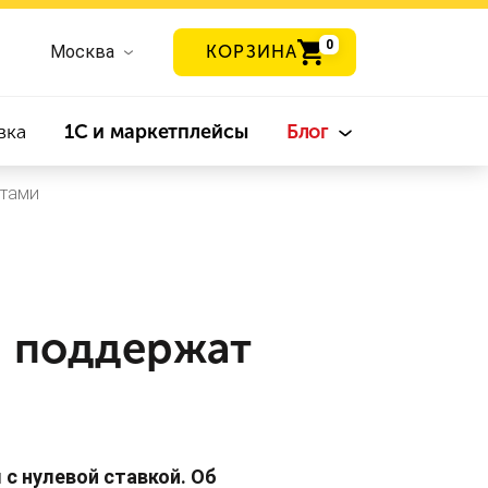
0
Москва
КОРЗИНА
вка
1С и маркетплейсы
Блог
итами
 поддержат
с нулевой ставкой. Об