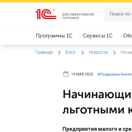
Программы 1C
Сервисы 1C
Об
Главная
Блог
Новости
Начи
19 МАЯ 2022
#⁣Поддержка бизне
Начинающих
льготными 
Предприятия малого и сре