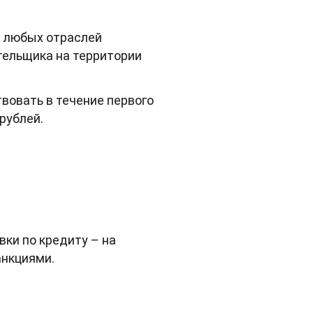
з любых отраслей
тельщика на территории
твовать в течение первого
рублей.
вки по кредиту – на
анкциями.