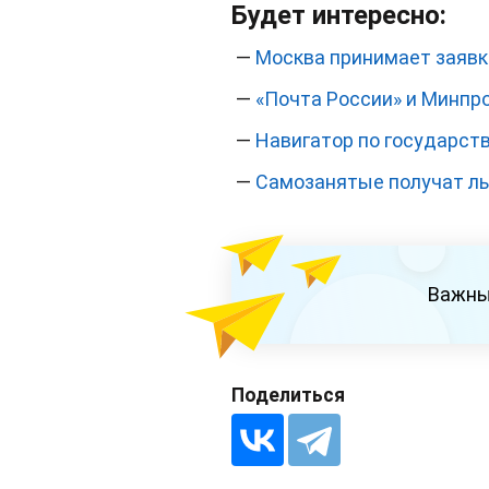
Будет интересно:
—
Москва принимает заявк
—
«Почта России» и Минпр
—
Навигатор по государс
—
Самозанятые получат ль
Важны
Поделиться