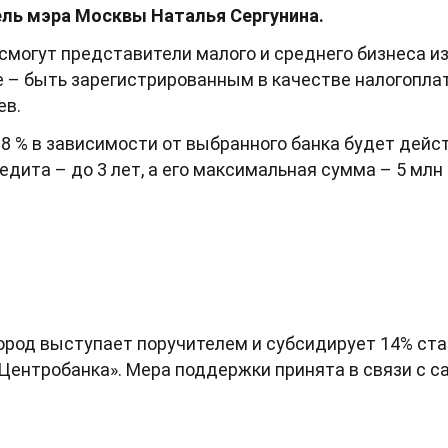
ль мэра Москвы Наталья Сергунина.
смогут представители малого и среднего бизнеса и
е – быть зарегистрированным в качестве налогопла
ев.
18 % в зависимости от выбранного банка будет дейс
едита – до 3 лет, а его максимальная сумма – 5 млн 
город выступает поручителем и субсидирует 14% ста
Центробанка». Мера поддержки принята в связи с с