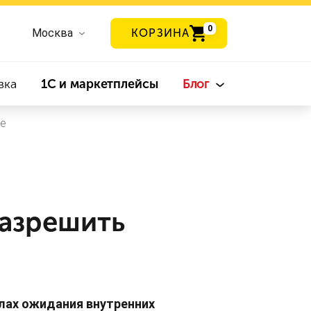
0
Москва
КОРЗИНА
вка
1С и маркетплейсы
Блог
ee
разрешить
алах ожидания внутренних