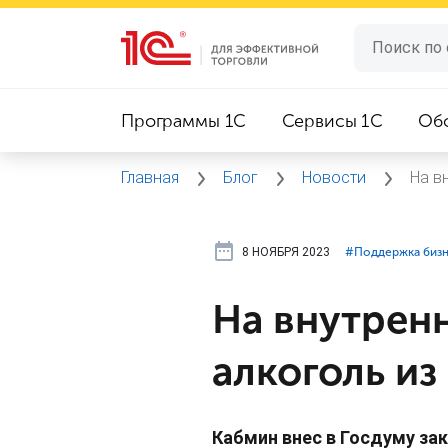
Программы 1C
Сервисы 1C
Об
Главная
Блог
Новости
На в
8 НОЯБРЯ 2023
#⁣Поддержка биз
На внутрен
алкоголь из 
Кабмин внес в Госдуму за