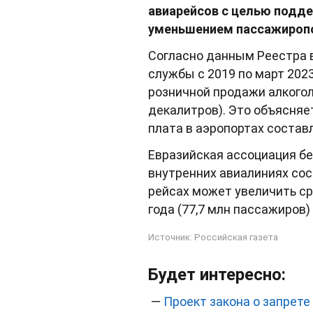
авиарейсов с целью подде
уменьшением пассажиропо
Согласно данным Реестра 
службы с 2019 по март 202
розничной продажи алкоголя
декалитров). Это объясняе
плата в аэропортах состав
Евразийская ассоциация бе
внутренних авиалиниях сост
рейсах может увеличить ср
года (77,7 млн пассажиров)
Источник:
Российская газета
Будет интересно:
—
Проект закона о запрете