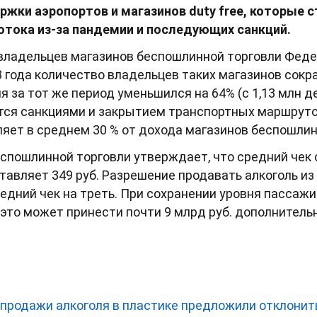
ржки аэропортов и магазинов duty free, которые с
тока из-за пандемии и последующих санкций.
владельцев магазинов беспошлинной торговли Фед
3 года количество владельцев таких магазинов сокр
 за тот же период уменьшился на 64% (с 1,13 млн д
тся санкциями и закрытием транспортных маршрутов
ляет в среднем 30 % от дохода магазинов беспошлин
спошлинной торговли утверждает, что средний чек 
авляет 349 руб. Разрешение продавать алкоголь из 
едний чек на треть. При сохранении уровня пассажи
 это может принести почти 9 млрд руб. дополнитель
 продажи алкоголя в пластике предложили отклонит