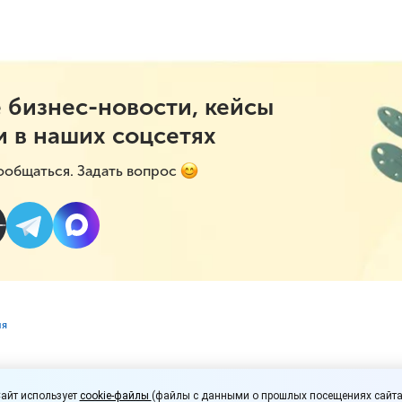
 бизнес-новости, кейсы
и в наших соцсетях
ообщаться. Задать вопрос
ля
предложили усилить
айт использует
cookie-файлы
(файлы с данными о прошлых посещениях сайта