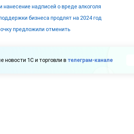
и нанесение надписей о вреде алкоголя
оддержки бизнеса продлят на 2024 год
рочку предложили отменить
е новости 1С и торговли в
телеграм-канале