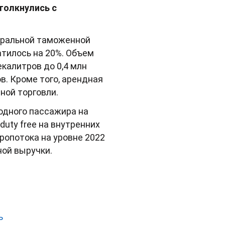
толкнулись с
еральной таможенной
атилось на 20%. Объем
екалитров до 0,4 млн
. Кроме того, арендная
ной торговли.
одного пассажира на
duty free на внутренних
ропотока на уровне 2022
ной выручки.
ь