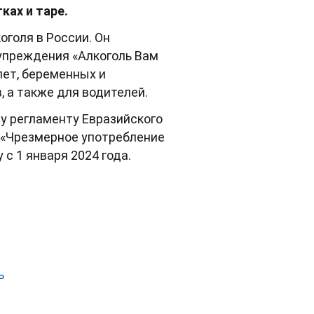
ках и таре.
голя в России. Он
упреждения «Алкоголь Вам
лет, беременных и
 а также для водителей.
у регламенту Евразийского
 «Чрезмерное употребление
с 1 января 2024 года.
ь