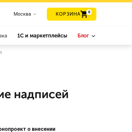
0
Москва
КОРЗИНА
вка
1С и маркетплейсы
Блог
я
ие надписей
нопроект о внесении