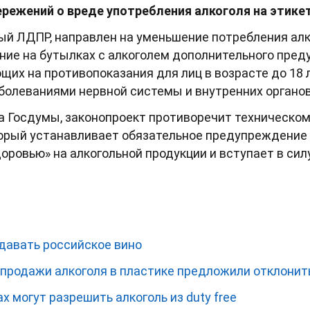
ежений о вреде употребления алкоголя на этикет
й ЛДПР, направлен на уменьшение потребления алко
ие на бутылках с алкоголем дополнительного пред
ющих на противопоказания для лиц в возрасте до 18 
болеваниями нервной системы и внутренних органов,
а Госдумы, законопроект противоречит техническом
торый устанавливает обязательное предупреждение
ровью» на алкогольной продукции и вступает в силу 
давать российское вино
 продажи алкоголя в пластике предложили отклонит
х могут разрешить алкоголь из duty free