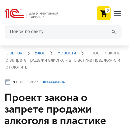
0
Главная
Блог
Новости
Проект закона
о запрете продажи алкоголя в пластике предложили
отклонить
9 НОЯБРЯ 2023
#⁣Инициативы
Проект закона о
запрете продажи
алкоголя в пластике