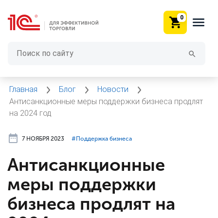
0
Главная
Блог
Новости
Антисанкционные меры поддержки бизнеса продлят
на 2024 год
7 НОЯБРЯ 2023
#⁣Поддержка бизнеса
Антисанкционные
меры поддержки
бизнеса продлят на