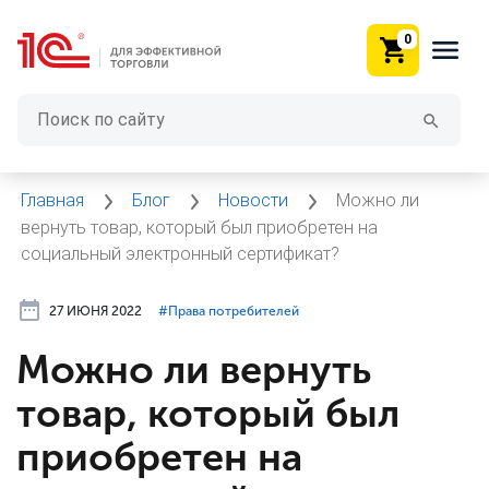
0
Главная
Блог
Новости
Можно ли
вернуть товар, который был приобретен на
социальный электронный сертификат?
27 ИЮНЯ 2022
#⁣Права потребителей
Можно ли вернуть
товар, который был
приобретен на