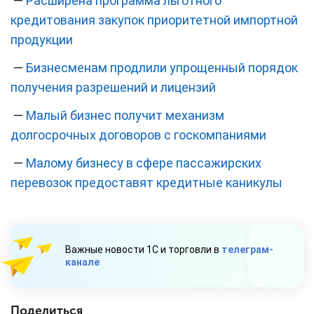
—
Расширена программа льготного
кредитования закупок приоритетной импортной
продукции
—
Бизнесменам продлили упрощенный порядок
получения разрешений и лицензий
—
Малый бизнес получит механизм
долгосрочных договоров с госкомпаниями
—
Малому бизнесу в сфере пассажирских
перевозок предоставят кредитные каникулы
Важные новости 1С и торговли в
телеграм-
канале
Поделиться