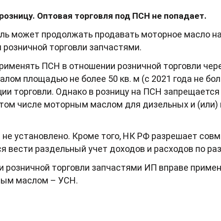
розницу. Оптовая торговля под ПСН не попадает.
ель может продолжать продавать моторное масло н
 розничной торговли запчастями.
рименять ПСН в отношении розничной торговли чер
лом площадью не более 50 кв. м (c 2021 года не более
ии торговли. Однако в розницу на ПСН запрещаетс
 том числе моторным маслом для дизельных и (или
 не установлено. Кроме того, НК РФ разрешает сов
ся вести раздельный учет доходов и расходов по р
и розничной торговли запчастями ИП вправе примен
ным маслом – УСН.