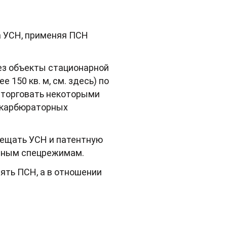
а УСН, применяя ПСН
ез объекты стационарной
 150 кв. м, см. здесь) по
я торговать некоторыми
) карбюраторных
мещать УСН и патентную
азным спецрежимам.
ять ПСН, а в отношении