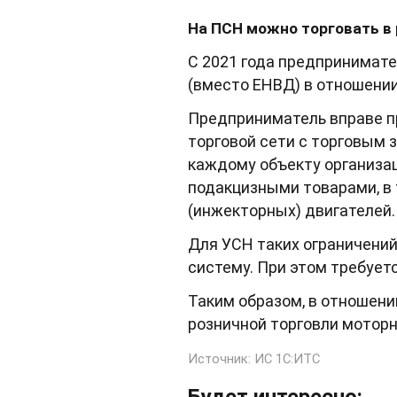
На ПСН можно торговать в 
С 2021 года предпринимат
(вместо ЕНВД) в отношении
Предприниматель вправе п
торговой сети с торговым за
каждому объекту организац
подакцизными товарами, в
(инжекторных) двигателей.
Для УСН таких ограничений
систему. При этом требует
Таким образом, в отношени
розничной торговли мотор
Источник:
ИС 1С:ИТС