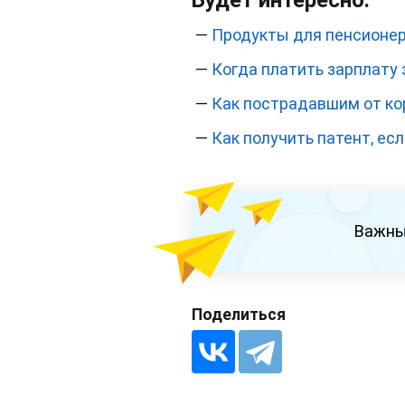
Будет интересно:
—
Продукты для пенсионер
—
Когда платить зарплату 
—
Как пострадавшим от ко
—
Как получить патент, ес
Важны
Поделиться