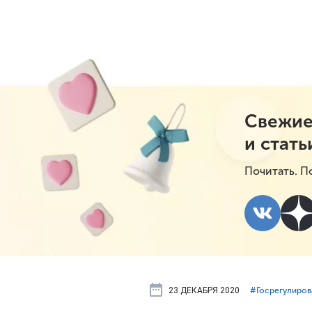
Свежие
и стать
Почитать. П
23 ДЕКАБРЯ 2020
#⁣Госрегулиро