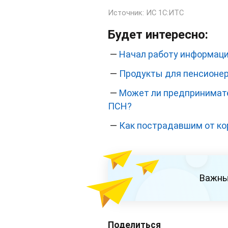
Источник:
ИС 1С:ИТС
Будет интересно:
—
Начал работу информаци
—
Продукты для пенсионер
—
Может ли предпринимате
ПСН?
—
Как пострадавшим от ко
Важны
Поделиться