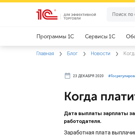
Программы 1C
Сервисы 1C
Об
Главная
Блог
Новости
Когд
23 ДЕКАБРЯ 2020
#⁣Госрегулиро
Когда плати
Дата выплаты зарплаты за 
работодателя.
Заработная плата выплачив