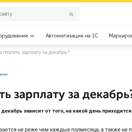
орудование
Автоматизация на 1С
Маркиро
а платить зарплату за декабрь?
вание
ть зарплату за декабрь
декабрь зависит от того, на какой день приходитс
ается не реже чем каждые полмесяца, а также не 