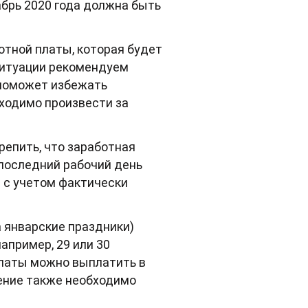
абрь 2020 года должна быть
отной платы, которая будет
 ситуации рекомендуем
 поможет избежать
ходимо произвести за
репить, что заработная
дпоследний рабочий день
) с учетом фактически
 январские праздники)
апример, 29 или 30
платы можно выплатить в
ение также необходимо