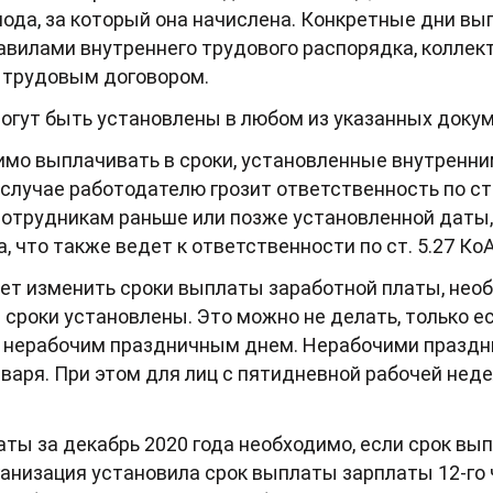
иода, за который она начислена. Конкретные дни в
вилами внутреннего трудового распорядка, коллек
и трудовым договором.
огут быть установлены в любом из указанных докум
имо выплачивать в сроки, установленные внутренни
случае работодателю грозит ответственность по ст.
сотрудникам раньше или позже установленной даты,
 что также ведет к ответственности по ст. 5.27 Ко
ует изменить сроки выплаты заработной платы, нео
 сроки установлены. Это можно не делать, только 
 нерабочим праздничным днем. Нерабочими праздн
нваря. При этом для лиц с пятидневной рабочей недел
ты за декабрь 2020 года необходимо, если срок вып
рганизация установила срок выплаты зарплаты 12-го