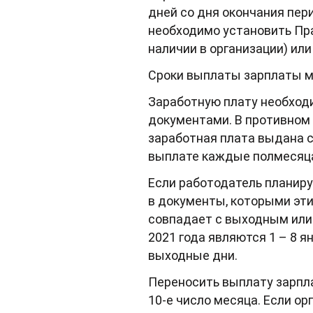
дней со дня окончания пер
необходимо установить Пра
наличии в организации) ил
Сроки выплаты зарплаты м
Заработную плату необход
документами. В противном 
заработная плата выдана 
выплате каждые полмесяца,
Если работодатель планир
в документы, которыми эти
совпадает с выходным или
2021 года являются 1 – 8 я
выходные дни.
Переносить выплату зарпла
10-е число месяца. Если о