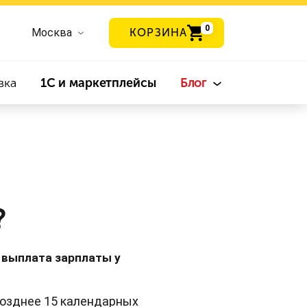
0
Москва
КОРЗИНА
вка
1С и маркетплейсы
Блог
?
я выплата зарплаты у
позднее 15 календарных